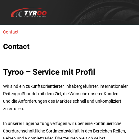
Contact
Contact
Tyroo – Service mit Profil
Wir sind ein zukunftsorientierter, inhabergeführter, internationaler
Reifengroßhandel mit dem Ziel, die Wünsche unserer Kunden
und die Anforderungen des Marktes schnell und unkompliziert
zu erfüllen.
In unserer Lagerhaltung verfügen wir über eine kontinuierliche
überdurchschnittliche Sortimentsvielfalt in den Bereichen Reifen,
Felgen und Kompletträder. Überzeugen Sie sich selbst…