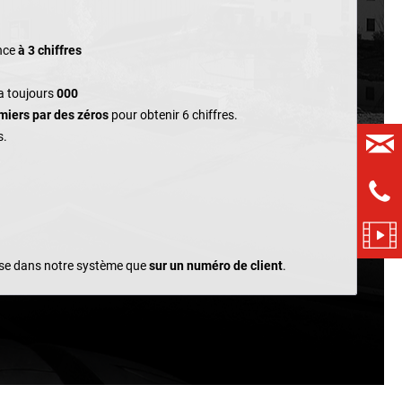
nce
à 3 chiffres
a toujours
000
miers par des zéros
pour obtenir 6 chiffres.
s.
aise dans notre système que
sur un numéro de client
.