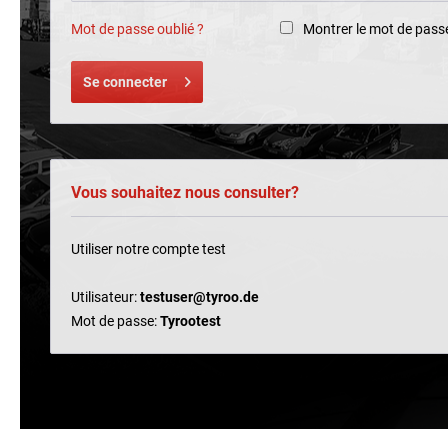
Mot de passe oublié ?
Montrer le mot de pass
Se connecter
Vous souhaitez nous consulter?
Utiliser notre compte test
Utilisateur:
testuser@tyroo.de
Mot de passe:
Tyrootest