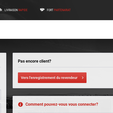
LIVRAISON
RAPIDE
FORT
PARTENARIAT
Pas encore client?
Vers l'enregistrement du revendeur
Comment pouvez-vous vous connecter?