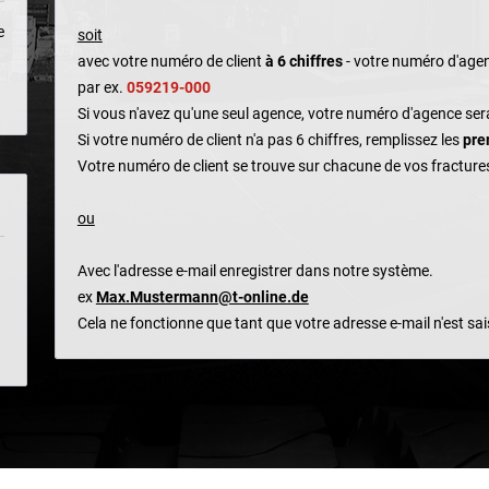
e
soit
avec votre numéro de client
à 6 chiffres
- votre numéro d'age
par ex.
059219-000
Si vous n'avez qu'une seul agence, votre numéro d'agence ser
Si votre numéro de client n'a pas 6 chiffres, remplissez les
pre
Votre numéro de client se trouve sur chacune de vos fracture
ou
Avec l'adresse e-mail enregistrer dans notre système.
ex
Max.Mustermann@t-online.de
Cela ne fonctionne que tant que votre adresse e-mail n'est s